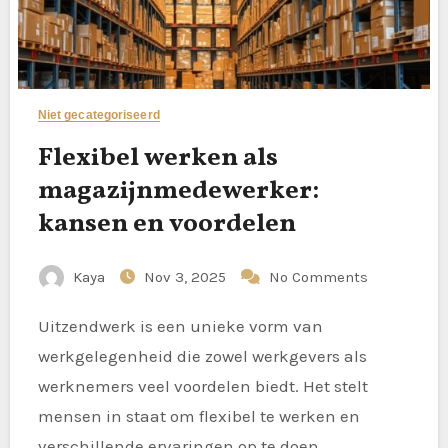
Niet gecategoriseerd
Flexibel werken als
magazijnmedewerker:
kansen en voordelen
Kaya
Nov 3, 2025
No Comments
Uitzendwerk is een unieke vorm van
werkgelegenheid die zowel werkgevers als
werknemers veel voordelen biedt. Het stelt
mensen in staat om flexibel te werken en
verschillende ervaringen op te doen.…