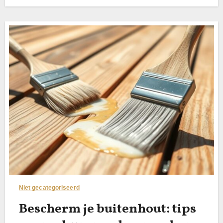
Niet gecategoriseerd
Bescherm je buitenhout: tips