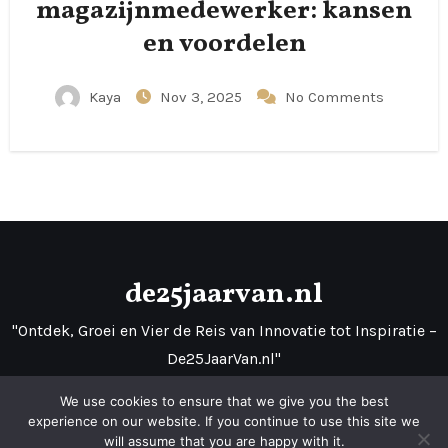
magazijnmedewerker: kansen
en voordelen
Kaya
Nov 3, 2025
No Comments
de25jaarvan.nl
"Ontdek, Groei en Vier de Reis van Innovatie tot Inspiratie –
De25JaarVan.nl"
We use cookies to ensure that we give you the best
experience on our website. If you continue to use this site we
will assume that you are happy with it.
Proudly powered by WordPress
|
Theme: Fameup by