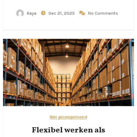
Kaya
Dec 21, 2025
No Comments
Niet gecategoriseerd
Flexibel werken als