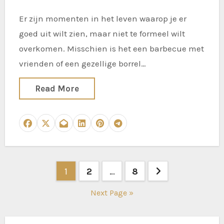
Er zijn momenten in het leven waarop je er
goed uit wilt zien, maar niet te formeel wilt
overkomen. Misschien is het een barbecue met
vrienden of een gezellige borrel…
Read More
Posts
1
2
…
8
pagination
Next Page »