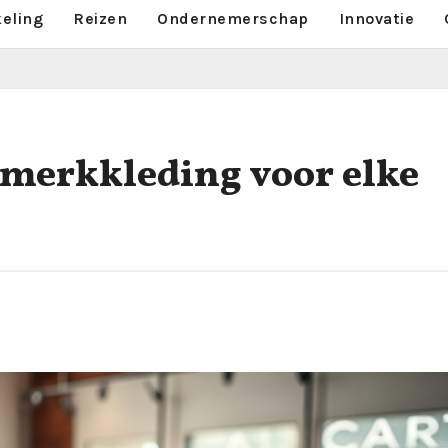
keling
Reizen
Ondernemerschap
Innovatie
e merkkleding voor elke