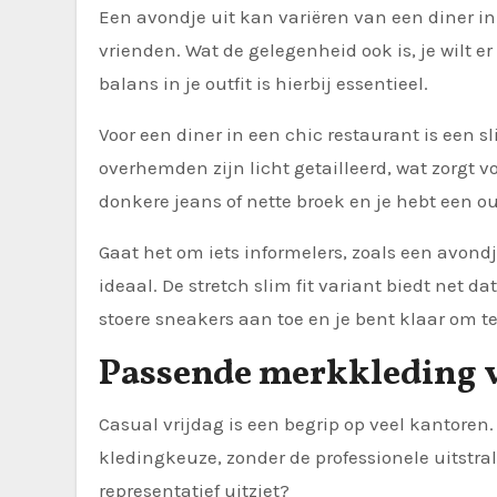
Een avondje uit kan variëren van een diner in
vrienden. Wat de gelegenheid ook is, je wilt er
balans in je outfit is hierbij essentieel.
Voor een diner in een chic restaurant is een 
overhemden zijn licht getailleerd, wat zorgt v
donkere jeans of nette broek en je hebt een ou
Gaat het om iets informelers, zoals een avond
ideaal. De stretch slim fit variant biedt net da
stoere sneakers aan toe en je bent klaar om t
Passende merkkleding v
Casual vrijdag is een begrip op veel kantoren
kledingkeuze, zonder de professionele uitstrali
representatief uitziet?