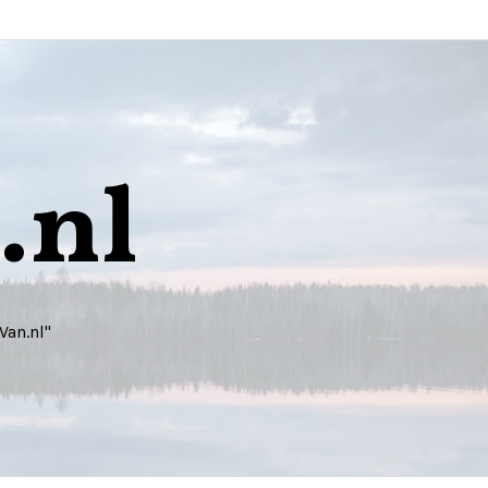
.nl
Van.nl"