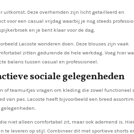
 uitkomst. Deze overhemden zijn licht getailleerd en
ct voor een casual vrijdag waarbij je nog steeds professi
pijkerbroek en je bent klaar voor de dag.
voorbeeld Lacoste wonderen doen. Deze blouses zijn vaak
mfortabel zitten gedurende de hele werkdag. Voeg hier wa
ecte balans tussen casual en professioneel.
actieve sociale gelegenheden
n of teamuitjes vragen om kleding die zowel functioneel 
oed van pas. Lacoste heeft bijvoorbeeld een breed assorti
ke gelegenheden.
 die niet alleen comfortabel zit, maar ook ademend is. Hie
 in te leveren op stijl. Combineer dit met sportieve shorts e