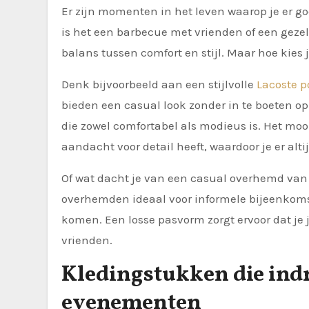
Er zijn momenten in het leven waarop je er goed uit wilt zien, maar niet te formeel wilt overkomen. Misschien
is het een barbecue met vrienden of een gezel
balans tussen comfort en stijl. Maar hoe kies 
Denk bijvoorbeeld aan een stijlvolle
Lacoste p
bieden een casual look zonder in te boeten op
die zowel comfortabel als modieus is. Het moo
aandacht voor detail heeft, waardoor je er altij
Of wat dacht je van een casual overhemd van
overhemden ideaal voor informele bijeenkomst
komen. Een losse pasvorm zorgt ervoor dat je
vrienden.
Kledingstukken die ind
evenementen