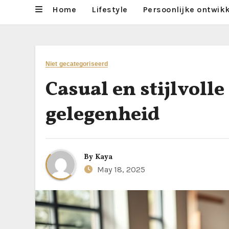
Home
Lifestyle
Persoonlijke ontwik
Niet gecategoriseerd
Casual en stijlvoll
gelegenheid
By
Kaya
May 18, 2025