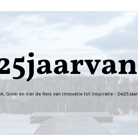
25jaarvan
k, Groei en Vier de Reis van Innovatie tot Inspiratie - De25Jaar