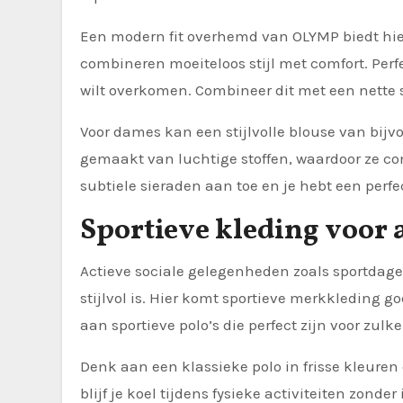
Een modern fit overhemd van OLYMP biedt hier
combineren moeiteloos stijl met comfort. Perfe
wilt overkomen. Combineer dit met een nette s
Voor dames kan een stijlvolle blouse van bij
gemaakt van luchtige stoffen, waardoor ze co
subtiele sieraden aan toe en je hebt een perf
Sportieve kleding voor 
Actieve sociale gelegenheden zoals sportdage
stijlvol is. Hier komt sportieve merkkleding g
aan sportieve polo’s die perfect zijn voor zul
Denk aan een klassieke polo in frisse kleuren
blijf je koel tijdens fysieke activiteiten zonder