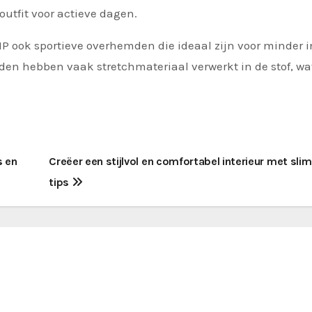
outfit voor actieve dagen.
YMP ook sportieve overhemden die ideaal zijn voor minder 
mden hebben vaak stretchmateriaal verwerkt in de stof, wa
s en
Creëer een stijlvol en comfortabel interieur met sl
tips