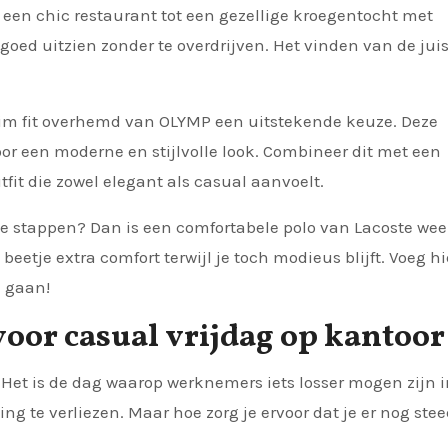
 een chic restaurant tot een gezellige kroegentocht met
 goed uitzien zonder te overdrijven. Het vinden van de jui
slim fit overhemd van OLYMP een uitstekende keuze. Deze
oor een moderne en stijlvolle look. Combineer dit met een
tfit die zowel elegant als casual aanvoelt.
je stappen? Dan is een comfortabele polo van Lacoste wee
t beetje extra comfort terwijl je toch modieus blijft. Voeg h
e gaan!
oor casual vrijdag op kantoor
. Het is de dag waarop werknemers iets losser mogen zijn 
ng te verliezen. Maar hoe zorg je ervoor dat je er nog ste