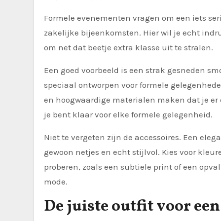
Formele evenementen vragen om een iets serie
zakelijke bijeenkomsten. Hier wil je echt in
om net dat beetje extra klasse uit te stralen.
Een goed voorbeeld is een strak gesneden 
speciaal ontworpen voor formele gelegenheden
en hoogwaardige materialen maken dat je er o
je bent klaar voor elke formele gelegenheid.
Niet te vergeten zijn de accessoires. Een ele
gewoon netjes en echt stijlvol. Kies voor kleur
proberen, zoals een subtiele print of een opval
mode.
De juiste outfit voor een