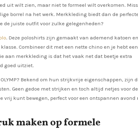
lige borrel na het werk. Merkkleding biedt dan de perfect
je de juiste outfit voor zulke gelegenheden?
olo
. Deze poloshirts zijn gemaakt van ademend katoen e
 klasse. Combineer dit met een nette chino en je hebt een 
ie aan merkkleding is dat het vaak net dat beetje extra
d goed uitziet.
 OLYMP? Bekend om hun strijkvrije eigenschappen, zijn 
en. Geen gedoe met strijken en toch altijd netjes voor d
 je vrij kunt bewegen, perfect voor een ontspannen avond
ruk maken op formele