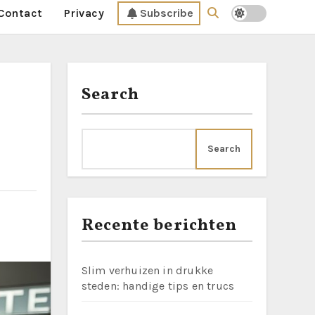
Contact
Privacy
Subscribe
Search
Search
Recente berichten
Slim verhuizen in drukke
steden: handige tips en trucs